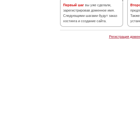
Первый шаг
вы уже сделали,
Втор
зарегистрировав доменное имя.
предл
Следующими шагами будут заказ
Также
хостинга и создание сайта.
устан
Регистрация домен