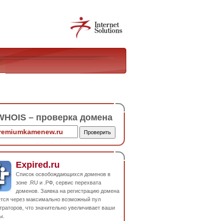
HOIS – проверка домена
Expired.ru
Список освобождающихся доменов в
зоне .RU и .РФ, сервис перехвата
доменов. Заявка на регистрацию домена
ется через максимально возможный пул
траторов, что значительно увеличивает ваши
ы.