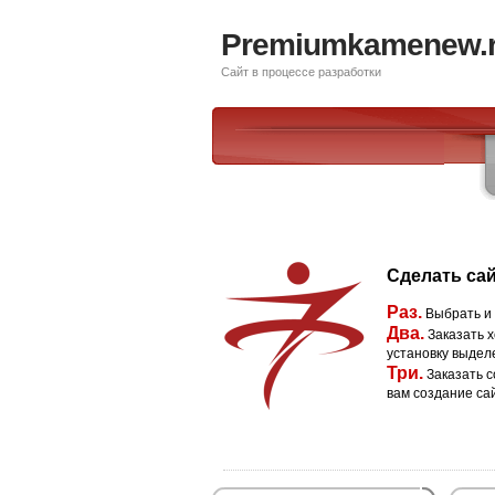
Premiumkamenew.
Сайт в процессе разработки
Сделать сай
Раз.
Выбрать и
Два.
Заказать х
установку выдел
Три.
Заказать с
вам создание са